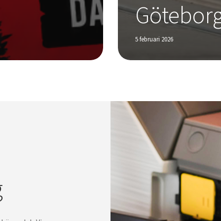
Göteborg
5 februari 2026
g