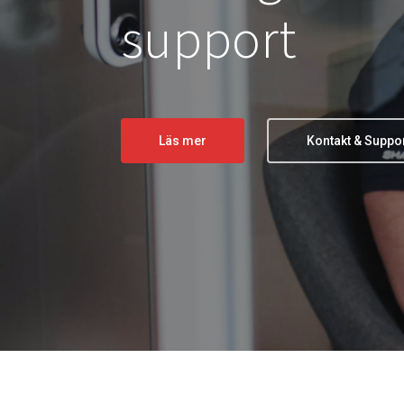
support
Läs mer
Kontakt & Suppo