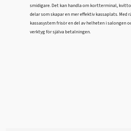
smidigare. Det kan handla om kortterminal, kvittos
delar som skapar en mer effektiv kassaplats. Med rä
kassasystem frisör en del av helheten i salongen oc
verktyg för själva betalningen.