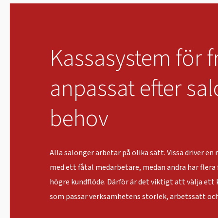
Kassasystem för f
anpassat efter sa
behov
Alla salonger arbetar på olika sätt. Vissa driver e
med ett fåtal medarbetare, medan andra har flera f
högre kundflöde. Därför är det viktigt att välja ett
som passar verksamhetens storlek, arbetssätt och