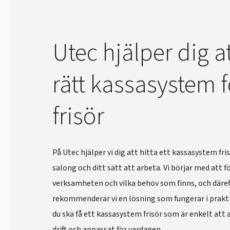
Utec hjälper dig at
rätt kassasystem f
frisör
På Utec hjälper vi dig att hitta ett kassasystem fri
salong och ditt sätt att arbeta. Vi börjar med att f
verksamheten och vilka behov som finns, och däref
rekommenderar vi en lösning som fungerar i prakti
du ska få ett kassasystem frisör som är enkelt att 
drift och anpassat för vardagen.