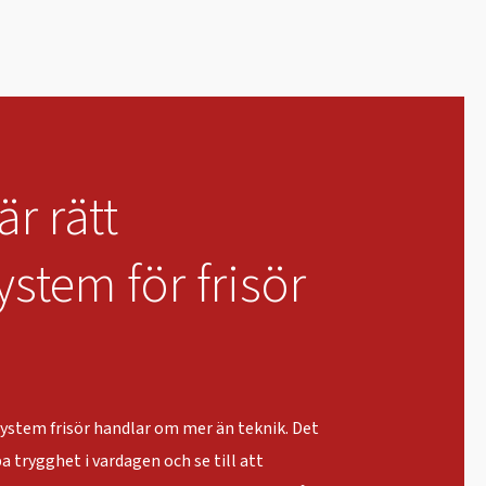
är rätt
stem för frisör
system frisör handlar om mer än teknik. Det
 trygghet i vardagen och se till att