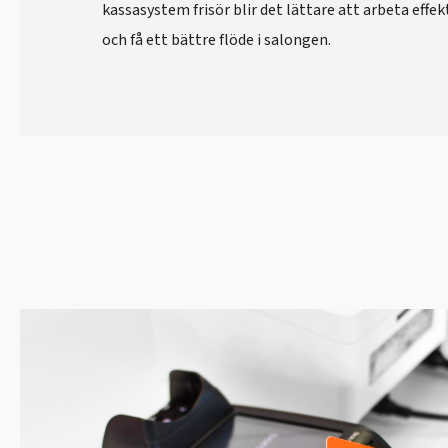
kassasystem frisör blir det lättare att arbeta effek
och få ett bättre flöde i salongen.