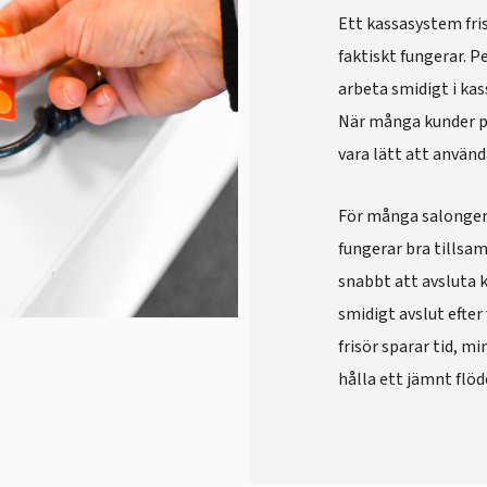
Ett kassasystem fri
faktiskt fungerar. 
arbeta smidigt i kas
När många kunder p
vara lätt att använd
För många salonger ä
fungerar bra tillsa
snabbt att avsluta 
smidigt avslut efter
frisör sparar tid, m
hålla ett jämnt flöd