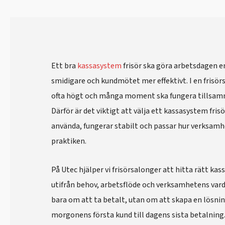
Ett bra
kassasystem
frisör ska göra arbetsdagen e
smidigare och kundmötet mer effektivt. I en frisö
ofta högt och många moment ska fungera tillsam
Därför är det viktigt att välja ett kassasystem fris
använda, fungerar stabilt och passar hur verksamh
praktiken.
På Utec hjälper vi frisörsalonger att hitta rätt kas
utifrån behov, arbetsflöde och verksamhetens vard
bara om att ta betalt, utan om att skapa en lösni
morgonens första kund till dagens sista betalning