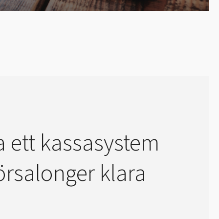
a ett kassasystem
sörsalonger klara