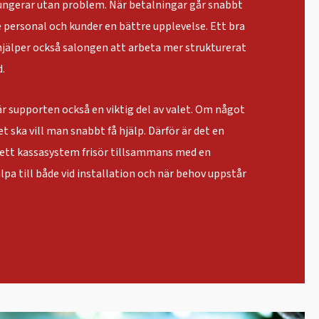
ungerar utan problem. När betalningar går snabbt
 personal och kunder en bättre upplevelse. Ett bra
hjälper också salongen att arbeta mer strukturerat
d.
r supporten också en viktig del av valet. Om något
t ska vill man snabbt få hjälp. Därför är det en
ja ett kassasystem frisör tillsammans med en
pa till både vid installation och när behov uppstår